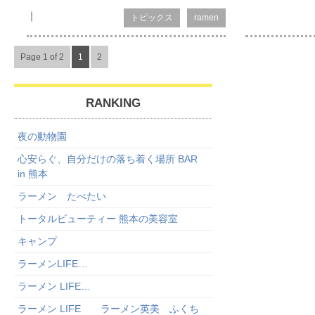
｜
トピックス
ramen
Page 1 of 2
1
2
RANKING
夜の動物園
心安らぐ、自分だけの落ち着く場所 BAR
in 熊本
ラーメン たべたい
トータルビューティー 熊本の美容室
キャンプ
ラーメンLIFE…
ラーメン LIFE…
ラーメン LIFE ラーメン英美 ふくち