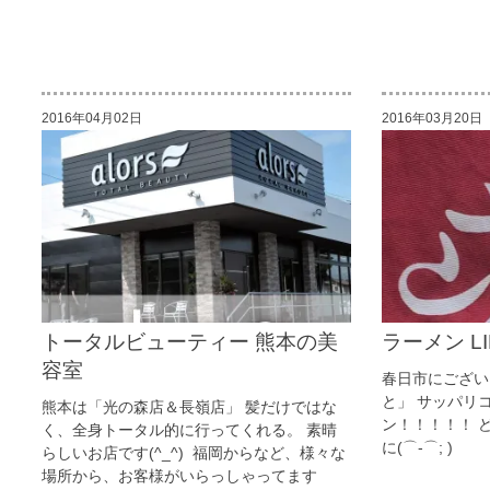
2016年04月02日
2016年03月20日
トータルビューティー 熊本の美
ラーメン LI
容室
春日市にござい
と」 サッパリ
熊本は「光の森店＆長嶺店」 髪だけではな
ン！！！！！ 
く、全身トータル的に行ってくれる。 素晴
に(⌒-⌒; )
らしいお店です(^_^) 福岡からなど、様々な
場所から、お客様がいらっしゃってます